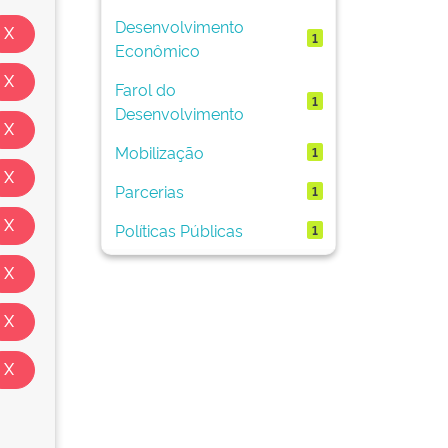
Desenvolvimento
1
Econômico
Farol do
1
Desenvolvimento
Mobilização
1
Parcerias
1
Políticas Públicas
1