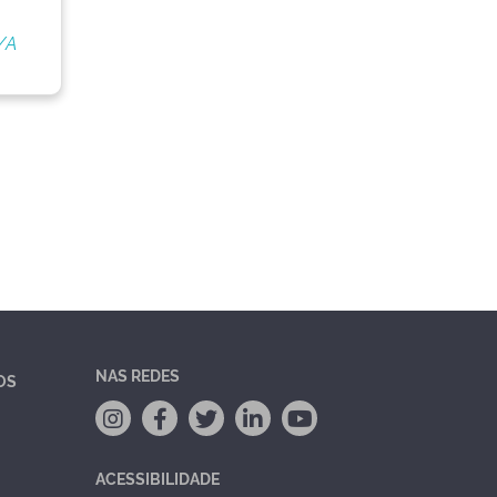
/A
NAS REDES
OS
ACESSIBILIDADE