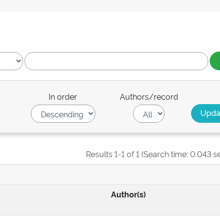
In order
Authors/record
Results 1-1 of 1 (Search time: 0.043 s
Author(s)