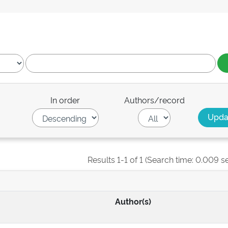
In order
Authors/record
Results 1-1 of 1 (Search time: 0.009 s
Author(s)