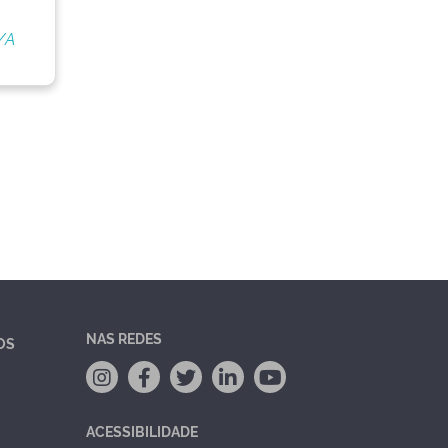
/A
NAS REDES
OS
ACESSIBILIDADE