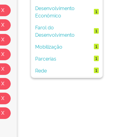
Desenvolvimento
1
Econômico
Farol do
1
Desenvolvimento
Mobilização
1
Parcerias
1
Rede
1