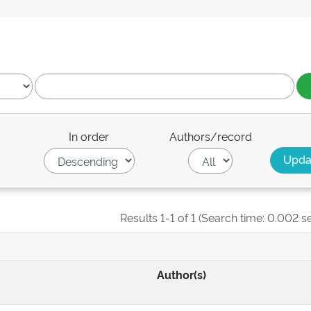
In order
Authors/record
Results 1-1 of 1 (Search time: 0.002 s
Author(s)