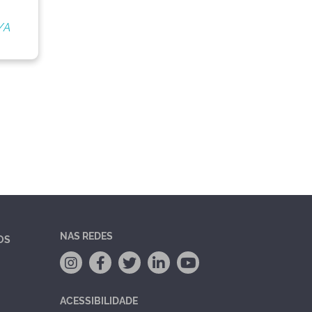
/A
NAS REDES
OS
ACESSIBILIDADE