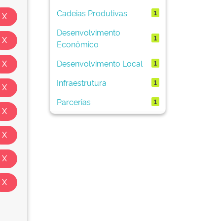
Cadeias Produtivas
1
Desenvolvimento
1
Econômico
Desenvolvimento Local
1
Infraestrutura
1
Parcerias
1