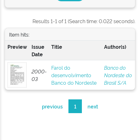
Results 1-1 of 1 (Search time: 0.022 seconds).
Item hits:
Preview
Issue
Title
Author(s)
Date
Farol do
Banco do
2000-
desenvolvimento
Nordeste do
03
Banco do Nordeste
Brasil S/A
previous
1
next