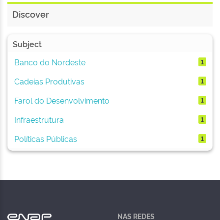
Discover
Subject
Banco do Nordeste
1
Cadeias Produtivas
1
Farol do Desenvolvimento
1
Infraestrutura
1
Políticas Públicas
1
NAS REDES