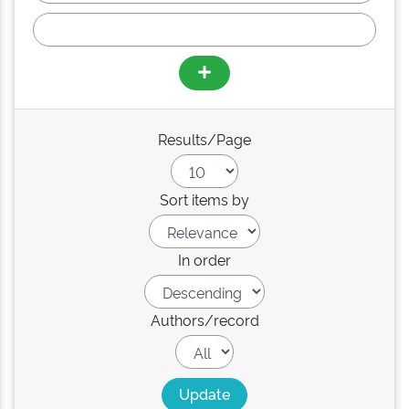
Results/Page
Sort items by
In order
Authors/record