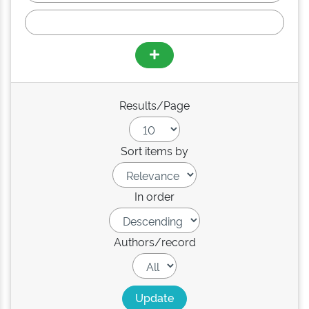
Results/Page
Sort items by
In order
Authors/record