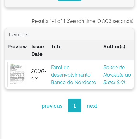
Results 1-1 of 1 (Search time: 0.003 seconds).
Item hits:
Preview
Issue
Title
Author(s)
Date
Farol do
Banco do
2000-
desenvolvimento
Nordeste do
03
Banco do Nordeste
Brasil S/A
previous
1
next