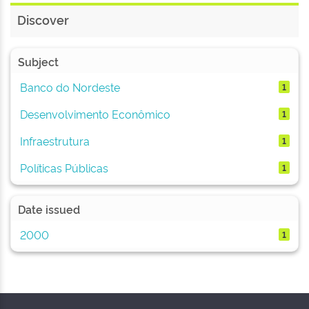
Discover
Subject
Banco do Nordeste
1
Desenvolvimento Econômico
1
Infraestrutura
1
Políticas Públicas
1
Date issued
2000
1