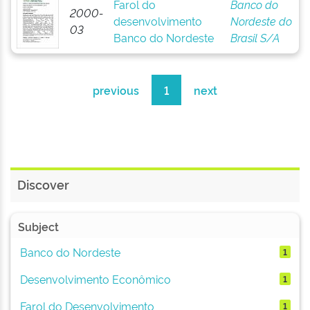
Farol do
Banco do
2000-
desenvolvimento
Nordeste do
03
Banco do Nordeste
Brasil S/A
previous
1
next
Discover
Subject
Banco do Nordeste
1
Desenvolvimento Econômico
1
Farol do Desenvolvimento
1