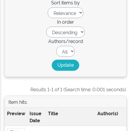
Sort items by
In order
Authors/record
Results 1-1 of 1 (Search time: 0.001 seconds).
Item hits:
Preview
Issue
Title
Author(s)
Date