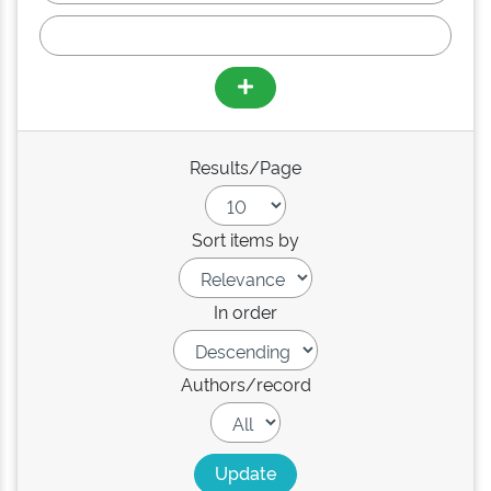
Results/Page
Sort items by
In order
Authors/record