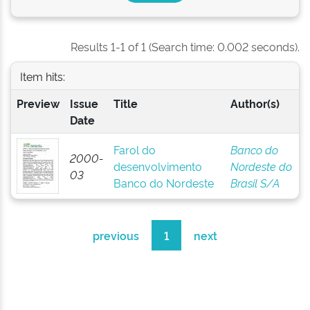
Results 1-1 of 1 (Search time: 0.002 seconds).
Item hits:
Preview
Issue
Title
Author(s)
Date
Farol do
Banco do
2000-
desenvolvimento
Nordeste do
03
Banco do Nordeste
Brasil S/A
previous
1
next