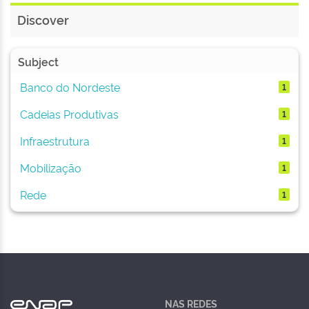
Discover
Subject
Banco do Nordeste
1
Cadeias Produtivas
1
Infraestrutura
1
Mobilização
1
Rede
1
NAS REDES