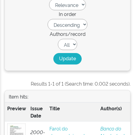
In order
Authors/record
Results 1-1 of 1 (Search time: 0.002 seconds).
Item hits:
Preview
Issue
Title
Author(s)
Date
Farol do
Banco do
2000-