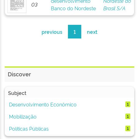
desenvolvimento
Nordeste do
03
Banco do Nordeste
Brasil S/A
previous
1
next
Discover
Subject
Desenvolvimento Econômico
1
Mobilização
1
Políticas Públicas
1