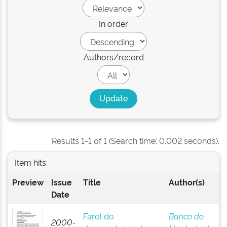
In order
Authors/record
Results 1-1 of 1 (Search time: 0.002 seconds).
Item hits:
Preview
Issue
Title
Author(s)
Date
Farol do
Banco do
2000-