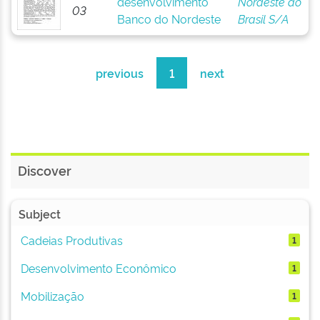
desenvolvimento
Nordeste do
03
Banco do Nordeste
Brasil S/A
previous
1
next
Discover
Subject
Cadeias Produtivas
1
Desenvolvimento Econômico
1
Mobilização
1