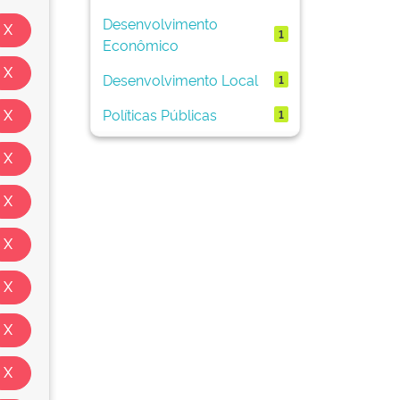
Desenvolvimento
1
Econômico
Desenvolvimento Local
1
Políticas Públicas
1