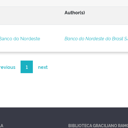
Author(s)
 Banco do Nordeste
Banco do Nordeste do Brasil S
revious
1
next
LA
BIBLIOTECA GRACILIANO RAM