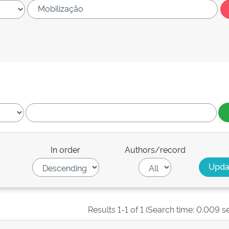
In order
Authors/record
Results 1-1 of 1 (Search time: 0.009 s