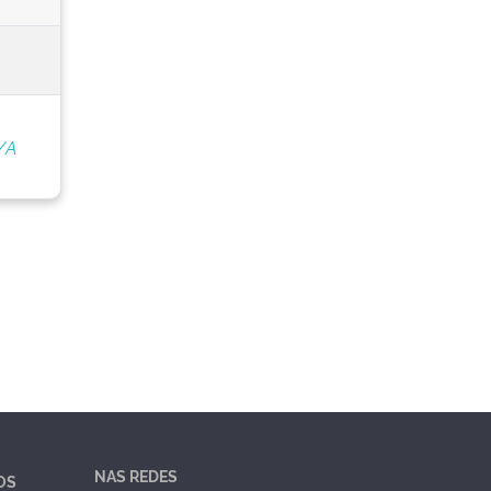
/A
NAS REDES
OS