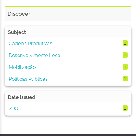
Discover
Subject
Cadeias Produtivas
1
Desenvolvimento Local
1
Mobilização
1
Políticas Públicas
1
Date issued
2000
1