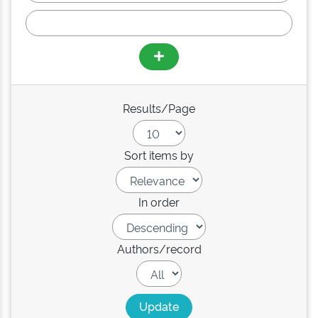
Results/Page
Sort items by
In order
Authors/record