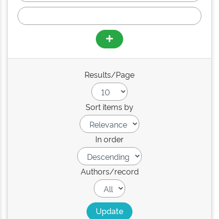
Results/Page
Sort items by
In order
Authors/record