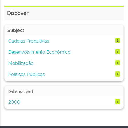
Discover
Subject
Cadeias Produtivas
1
Desenvolvimento Econômico
1
Mobilização
1
Políticas Públicas
1
Date issued
2000
1