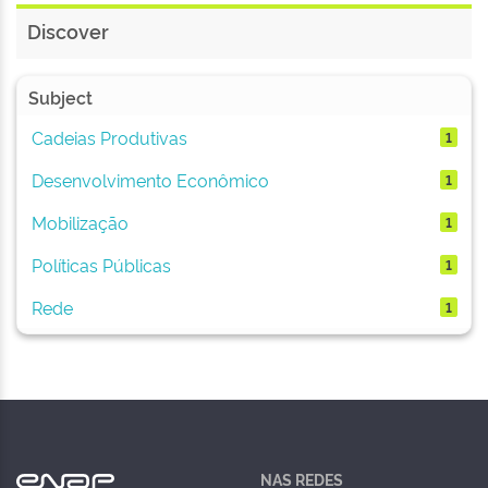
Discover
Subject
Cadeias Produtivas
1
Desenvolvimento Econômico
1
Mobilização
1
Políticas Públicas
1
Rede
1
NAS REDES