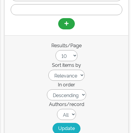
Results/Page
Sort items by
In order
Authors/record