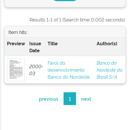
Results 1-1 of 1 (Search time: 0.002 seconds).
Item hits:
Preview
Issue
Title
Author(s)
Date
Farol do
Banco do
2000-
desenvolvimento
Nordeste do
03
Banco do Nordeste
Brasil S/A
previous
1
next