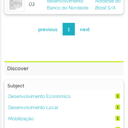
desenvolvimento
Nordeste do
03
Banco do Nordeste
Brasil S/A
previous
1
next
Discover
Subject
Desenvolvimento Econômico
1
Desenvolvimento Local
1
Mobilização
1