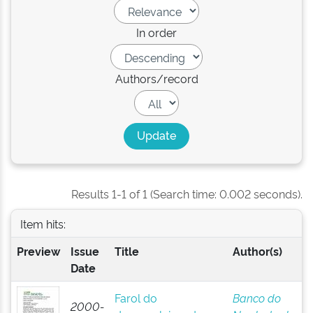
In order
Authors/record
Results 1-1 of 1 (Search time: 0.002 seconds).
Item hits:
Preview
Issue
Title
Author(s)
Date
Farol do
Banco do
2000-