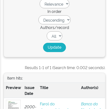
In order
Authors/record
Results 1-1 of 1 (Search time: 0.002 seconds).
Item hits:
Preview
Issue
Title
Author(s)
Date
Farol do
Banco do
2000-