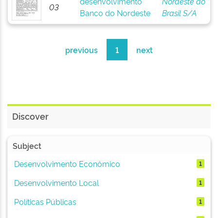
desenvolvimento
Nordeste do
03
Banco do Nordeste
Brasil S/A
previous
1
next
Discover
Subject
Desenvolvimento Econômico
1
Desenvolvimento Local
1
Políticas Públicas
1