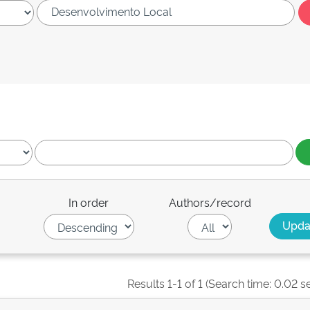
In order
Authors/record
Results 1-1 of 1 (Search time: 0.02 s