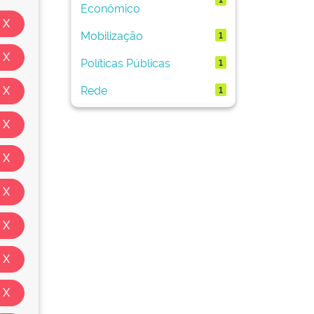
Econômico
Mobilização
1
Políticas Públicas
1
Rede
1