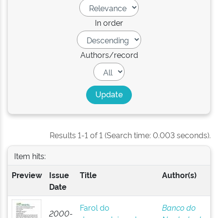
In order
Authors/record
Results 1-1 of 1 (Search time: 0.003 seconds).
Item hits:
Preview
Issue
Title
Author(s)
Date
Farol do
Banco do
2000-