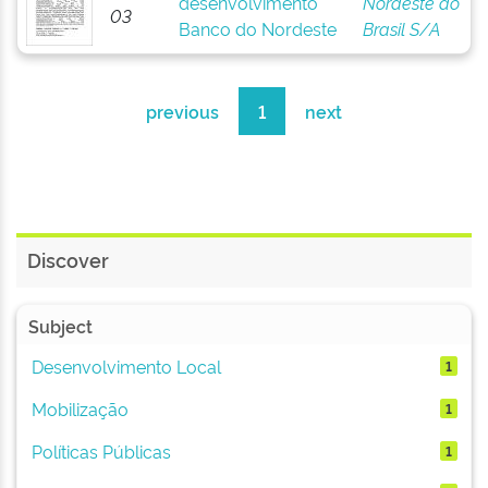
desenvolvimento
Nordeste do
03
Banco do Nordeste
Brasil S/A
previous
1
next
Discover
Subject
Desenvolvimento Local
1
Mobilização
1
Políticas Públicas
1