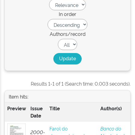
In order
Authors/record
Results 1-1 of 1 (Search time: 0.003 seconds).
Item hits:
Preview
Issue
Title
Author(s)
Date
Farol do
Banco do
2000-