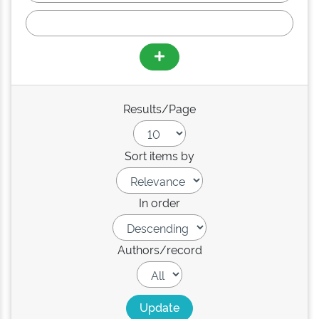
Results/Page
Sort items by
In order
Authors/record