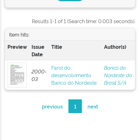
Results 1-1 of 1 (Search time: 0.003 seconds).
Item hits:
Preview
Issue
Title
Author(s)
Date
Farol do
Banco do
2000-
desenvolvimento
Nordeste do
03
Banco do Nordeste
Brasil S/A
previous
1
next