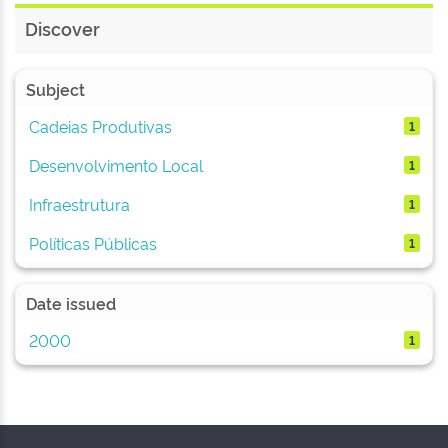
Discover
Subject
Cadeias Produtivas
1
Desenvolvimento Local
1
Infraestrutura
1
Políticas Públicas
1
Date issued
2000
1