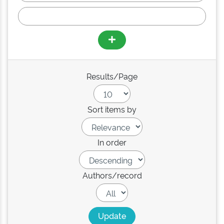
Results/Page
Sort items by
In order
Authors/record