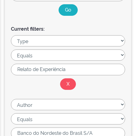
Current filters: