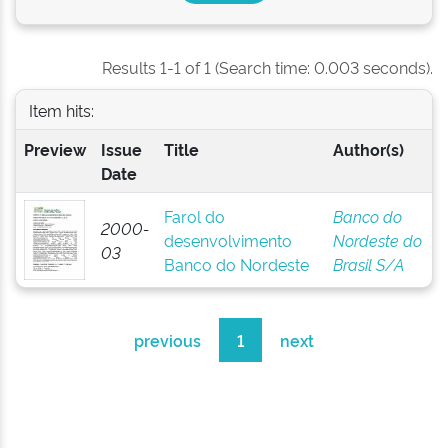
Results 1-1 of 1 (Search time: 0.003 seconds).
Item hits:
Preview
Issue
Title
Author(s)
Date
Farol do
Banco do
2000-
desenvolvimento
Nordeste do
03
Banco do Nordeste
Brasil S/A
previous
1
next