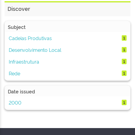
Discover
Subject
Cadeias Produtivas
1
Desenvolvimento Local
1
Infraestrutura
1
Rede
1
Date issued
2000
1