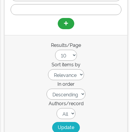
Results/Page
Sort items by
In order
Authors/record