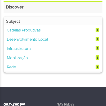
Discover
Subject
Cadeias Produtivas
1
Desenvolvimento Local
1
Infraestrutura
1
Mobilização
1
Rede
1
NAS REDES