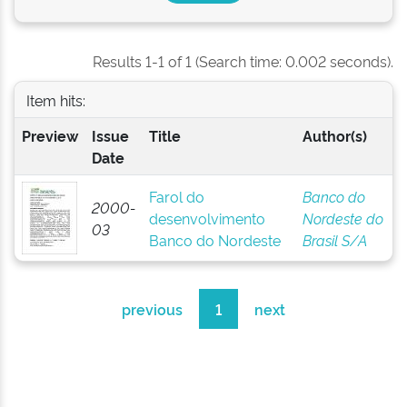
Results 1-1 of 1 (Search time: 0.002 seconds).
Item hits:
Preview
Issue
Title
Author(s)
Date
Farol do
Banco do
2000-
desenvolvimento
Nordeste do
03
Banco do Nordeste
Brasil S/A
previous
1
next