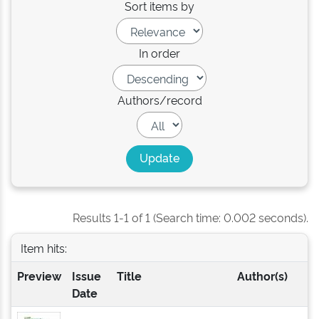
Sort items by
In order
Authors/record
Results 1-1 of 1 (Search time: 0.002 seconds).
Item hits:
Preview
Issue
Title
Author(s)
Date