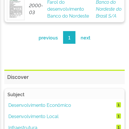
Farol do
Banco do
2000-
desenvolvimento
Nordeste do
03
Banco do Nordeste
Brasil S/A
previous
1
next
Discover
Subject
Desenvolvimento Econômico
1
Desenvolvimento Local
1
Infraestrutura
1