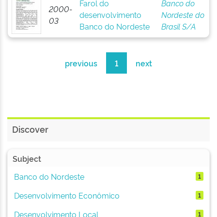
Farol do
Banco do
2000-
desenvolvimento
Nordeste do
03
Banco do Nordeste
Brasil S/A
previous
1
next
Discover
Subject
Banco do Nordeste
1
Desenvolvimento Econômico
1
Desenvolvimento Local
1