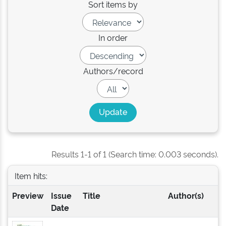
Sort items by
In order
Authors/record
Results 1-1 of 1 (Search time: 0.003 seconds).
Item hits:
Preview
Issue
Title
Author(s)
Date