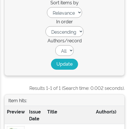
Sort items by
In order
Authors/record
Results 1-1 of 1 (Search time: 0.002 seconds).
Item hits:
Preview
Issue
Title
Author(s)
Date