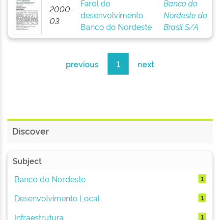
Farol do
Banco do
2000-
desenvolvimento
Nordeste do
03
Banco do Nordeste
Brasil S/A
previous
1
next
Discover
Subject
Banco do Nordeste
1
Desenvolvimento Local
1
Infraestrutura
1