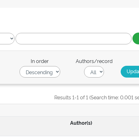
In order
Authors/record
Results 1-1 of 1 (Search time: 0.001 s
Author(s)