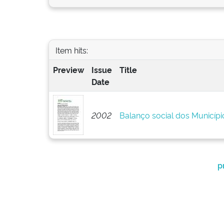
Item hits:
Preview
Issue
Title
Date
2002
Balanço social dos Municípi
p