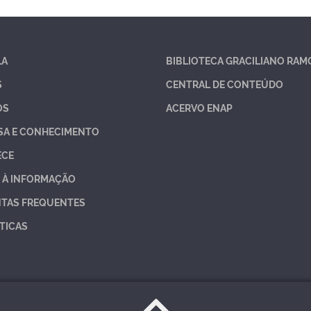
LA
BIBLIOTECA GRACILIANO RAM
S
CENTRAL DE CONTEÚDO
OS
ACERVO ENAP
SA E CONHECIMENTO
ECE
 À INFORMAÇÃO
TAS FREQUENTES
TICAS