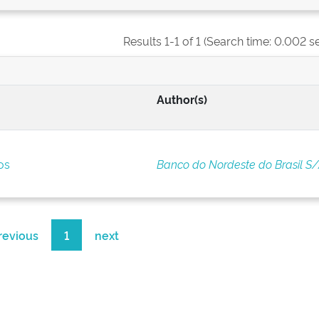
Results 1-1 of 1 (Search time: 0.002 s
Author(s)
os
Banco do Nordeste do Brasil S
revious
1
next