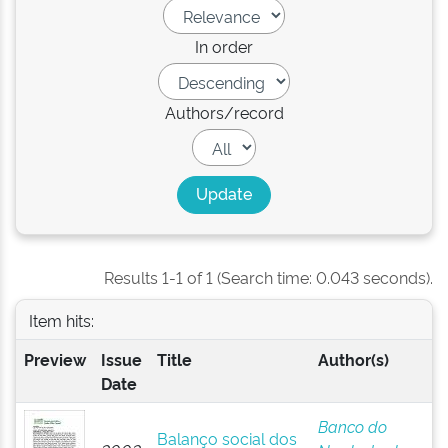
In order
Authors/record
Results 1-1 of 1 (Search time: 0.043 seconds).
Item hits:
Preview
Issue
Title
Author(s)
Date
Banco do
Balanço social dos