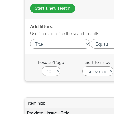
Start a new search
Add filters:
Use filters to refine the search results.
Results/Page
Sort items by
Item hits:
Preview
Issue
Title