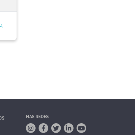
/A
NAS REDES
OS