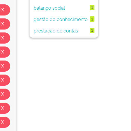
balanço social
1
gestão do conhecimento
1
prestação de contas
1