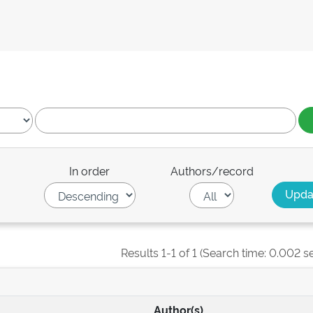
In order
Authors/record
Results 1-1 of 1 (Search time: 0.002 s
Author(s)