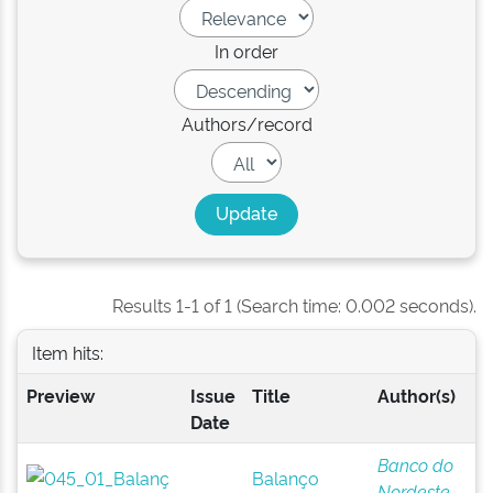
In order
Authors/record
Results 1-1 of 1 (Search time: 0.002 seconds).
Item hits:
Preview
Issue
Title
Author(s)
Date
Banco do
Balanço
Nordeste