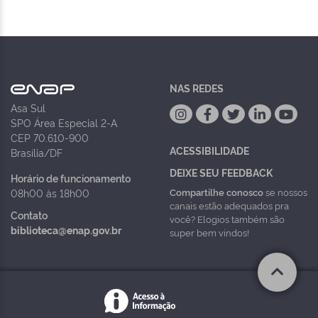
NAS REDES
Asa Sul
SPO Área Especial 2-A
CEP 70.610-900
ACESSIBILIDADE
Brasília/DF
DEIXE SEU FEEDBACK
Horário de funcionamento
Compartilhe conosco
se nossos
08h00 às 18h00
canais estão adequados pra
Contato
você? Elogios também são
biblioteca@enap.gov.br
super bem vindos!