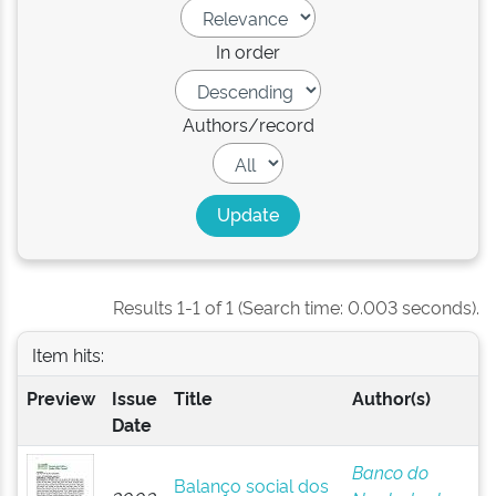
In order
Authors/record
Results 1-1 of 1 (Search time: 0.003 seconds).
Item hits:
Preview
Issue
Title
Author(s)
Date
Banco do
Balanço social dos