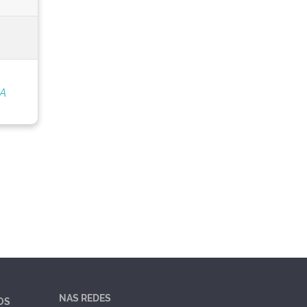
/A
NAS REDES
OS