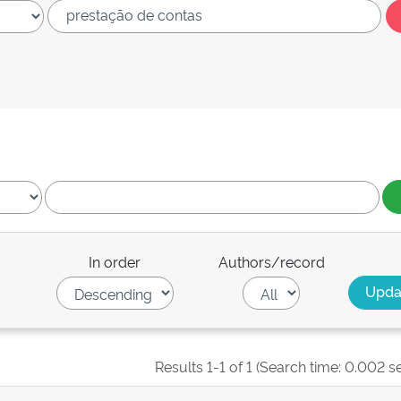
In order
Authors/record
Results 1-1 of 1 (Search time: 0.002 s