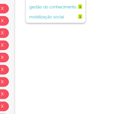
gestão do conhecimento
1
mobilização social
1