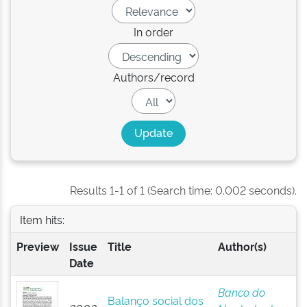
In order
Authors/record
Results 1-1 of 1 (Search time: 0.002 seconds).
Item hits:
Preview
Issue
Title
Author(s)
Date
Banco do
Balanço social dos