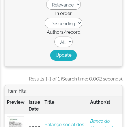
In order
Authors/record
Results 1-1 of 1 (Search time: 0.002 seconds).
Item hits:
Preview
Issue
Title
Author(s)
Date
Banco do
Balanço social dos