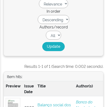
In order
Authors/record
Results 1-1 of 1 (Search time: 0.002 seconds).
Item hits:
Preview
Issue
Title
Author(s)
Date
Banco do
Balanço social dos