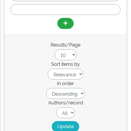
Results/Page
Sort items by
In order
Authors/record