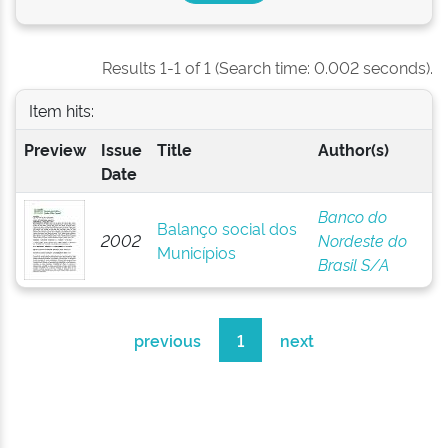
Results 1-1 of 1 (Search time: 0.002 seconds).
Item hits:
Preview
Issue
Title
Author(s)
Date
Banco do
Balanço social dos
2002
Nordeste do
Municípios
Brasil S/A
previous
1
next