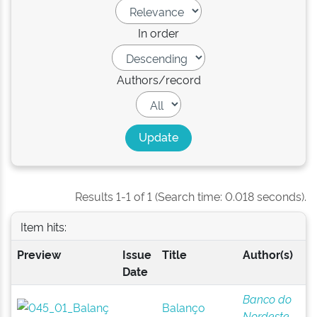
In order
Authors/record
Results 1-1 of 1 (Search time: 0.018 seconds).
Item hits:
Preview
Issue
Title
Author(s)
Date
Banco do
Balanço
Nordeste