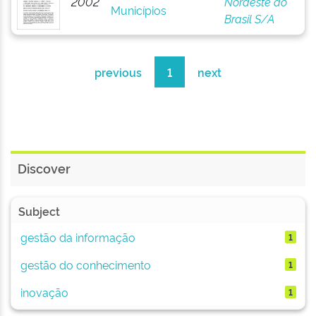
2002
Nordeste do
Municípios
Brasil S/A
previous
1
next
Discover
Subject
gestão da informação
1
gestão do conhecimento
1
inovação
1