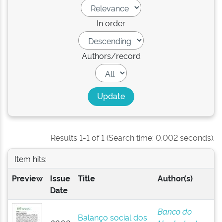
In order
Authors/record
Results 1-1 of 1 (Search time: 0.002 seconds).
Item hits:
Preview
Issue
Title
Author(s)
Date
Banco do
Balanço social dos