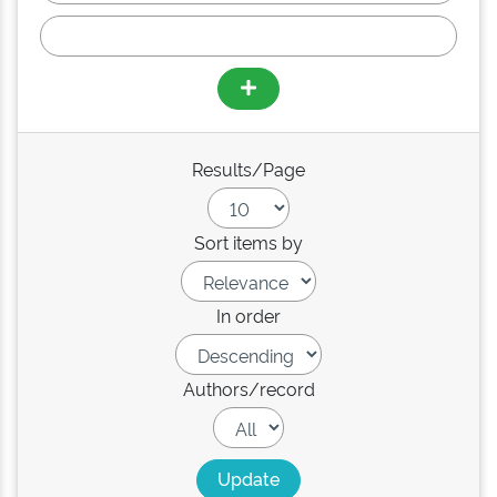
Results/Page
Sort items by
In order
Authors/record