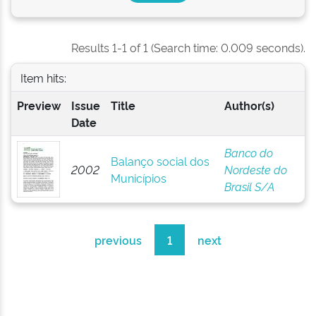
Results 1-1 of 1 (Search time: 0.009 seconds).
Item hits:
Preview
Issue
Title
Author(s)
Date
Banco do
Balanço social dos
2002
Nordeste do
Municípios
Brasil S/A
previous
1
next