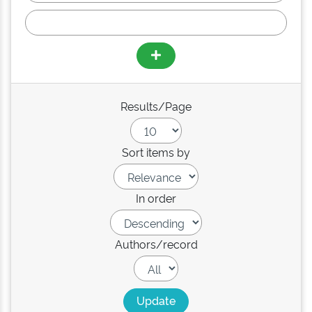
Results/Page
Sort items by
In order
Authors/record