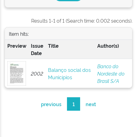
Results 1-1 of 1 (Search time: 0.002 seconds).
Item hits:
Preview
Issue
Title
Author(s)
Date
Banco do
Balanço social dos
2002
Nordeste do
Municípios
Brasil S/A
previous
1
next