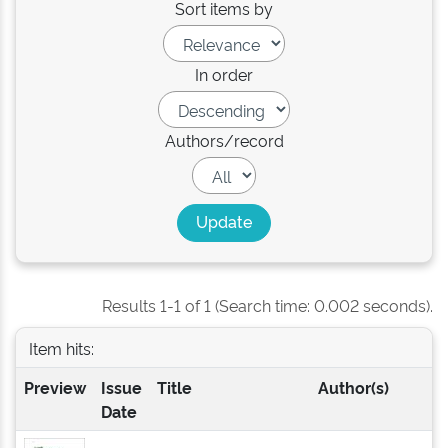
Sort items by
In order
Authors/record
Results 1-1 of 1 (Search time: 0.002 seconds).
Item hits:
Preview
Issue
Title
Author(s)
Date