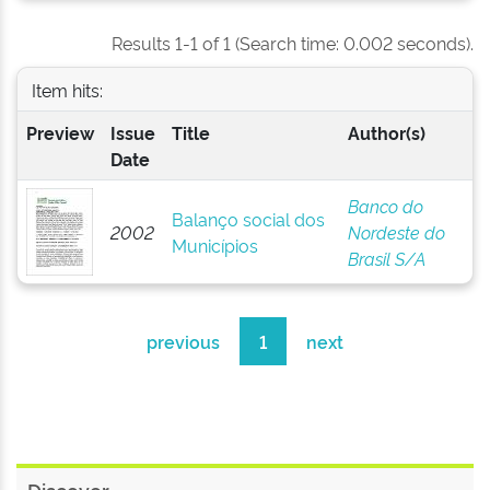
Results 1-1 of 1 (Search time: 0.002 seconds).
Item hits:
Preview
Issue
Title
Author(s)
Date
Banco do
Balanço social dos
2002
Nordeste do
Municípios
Brasil S/A
previous
1
next