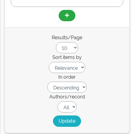
Results/Page
Sort items by
In order
Authors/record