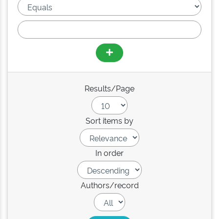
Results/Page
Sort items by
In order
Authors/record