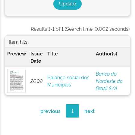
Results 1-1 of 1 (Search time: 0.002 seconds).
Item hits:
Preview
Issue
Title
Author(s)
Date
Banco do
Balanço social dos
2002
Nordeste do
Municípios
Brasil S/A
previous
1
next