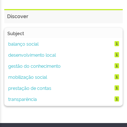
Discover
Subject
balanço social
1
desenvolvimento local
1
gestão do conhecimento
1
mobilização social
1
prestação de contas
1
transparência
1