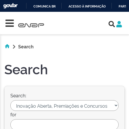
COMUNICA BR
ACESSO À INFORMAÇÃO
PARTI
Skip navigation
IR
PARA
O
CONTEÚDO
Search
Search
Search:
for