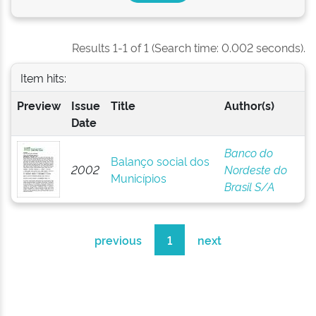
Results 1-1 of 1 (Search time: 0.002 seconds).
Item hits:
Preview
Issue
Title
Author(s)
Date
Banco do
Balanço social dos
2002
Nordeste do
Municípios
Brasil S/A
previous
1
next