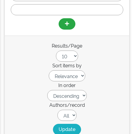
Results/Page
Sort items by
In order
Authors/record