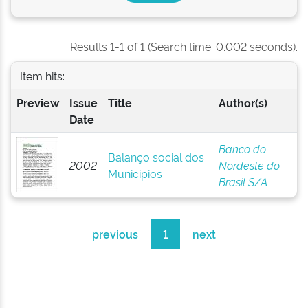
Results 1-1 of 1 (Search time: 0.002 seconds).
Item hits:
Preview
Issue
Title
Author(s)
Date
Banco do
Balanço social dos
2002
Nordeste do
Municípios
Brasil S/A
previous
1
next