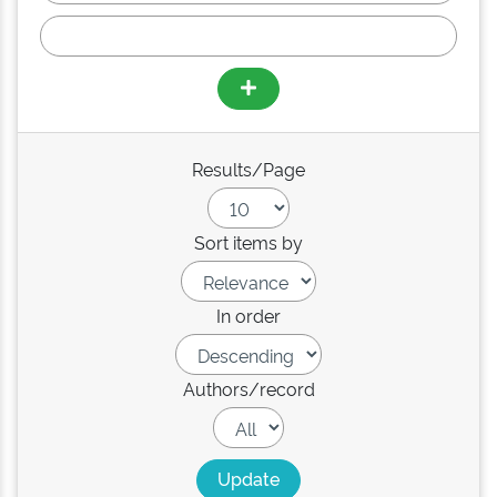
Results/Page
Sort items by
In order
Authors/record