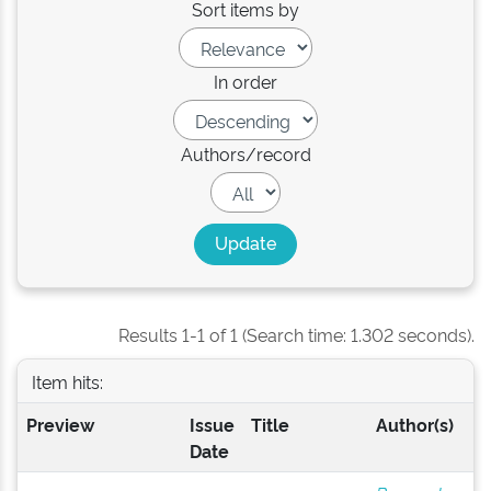
Sort items by
In order
Authors/record
Results 1-1 of 1 (Search time: 1.302 seconds).
Item hits:
Preview
Issue
Title
Author(s)
Date