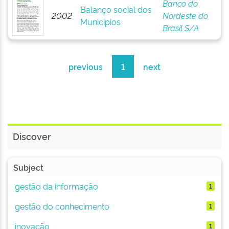
Banco do
Balanço social dos
2002
Nordeste do
Municípios
Brasil S/A
previous
1
next
Discover
Subject
gestão da informação
1
gestão do conhecimento
1
inovação
1