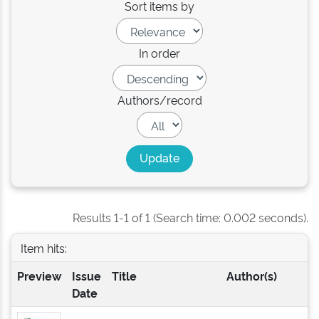
Sort items by
In order
Authors/record
Results 1-1 of 1 (Search time: 0.002 seconds).
Item hits:
Preview
Issue
Title
Author(s)
Date