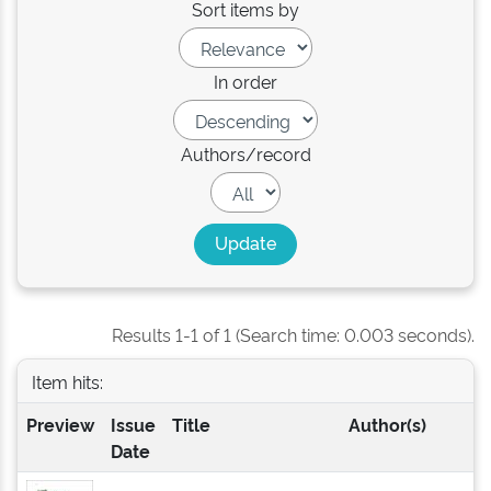
Sort items by
In order
Authors/record
Results 1-1 of 1 (Search time: 0.003 seconds).
Item hits:
Preview
Issue
Title
Author(s)
Date