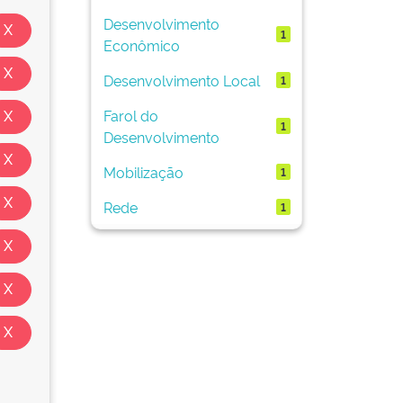
Desenvolvimento
1
Econômico
Desenvolvimento Local
1
Farol do
1
Desenvolvimento
Mobilização
1
Rede
1