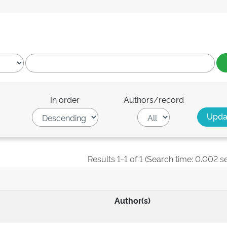
In order
Authors/record
Results 1-1 of 1 (Search time: 0.002 s
Author(s)