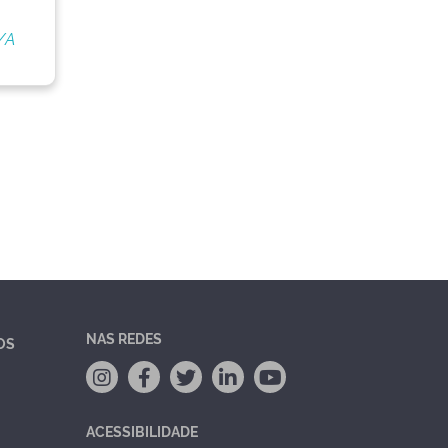
/A
NAS REDES
OS
ACESSIBILIDADE