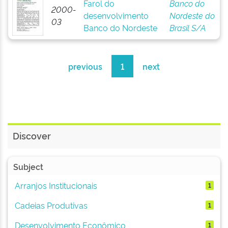
Farol do
Banco do
2000-
desenvolvimento
Nordeste do
03
Banco do Nordeste
Brasil S/A
previous
1
next
Discover
Subject
Arranjos Institucionais
1
Cadeias Produtivas
1
Desenvolvimento Econômico
1