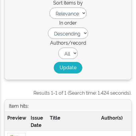
Sort items by
In order
Authors/record
Results 1-1 of 1 (Search time: 1.424 seconds).
Item hits:
Preview
Issue
Title
Author(s)
Date