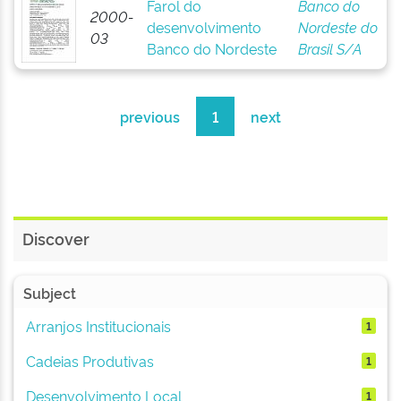
Farol do
Banco do
2000-
desenvolvimento
Nordeste do
03
Banco do Nordeste
Brasil S/A
previous
1
next
Discover
Subject
Arranjos Institucionais
1
Cadeias Produtivas
1
Desenvolvimento Local
1