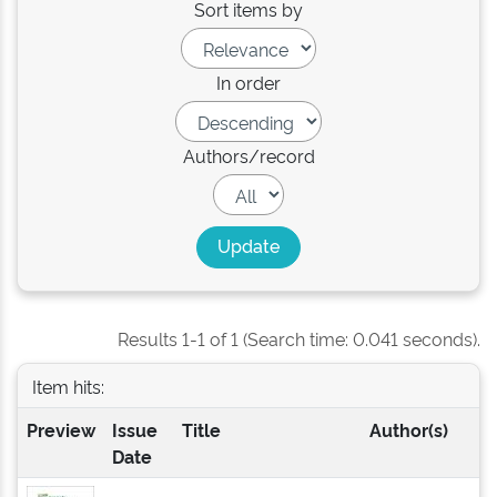
Sort items by
In order
Authors/record
Results 1-1 of 1 (Search time: 0.041 seconds).
Item hits:
Preview
Issue
Title
Author(s)
Date